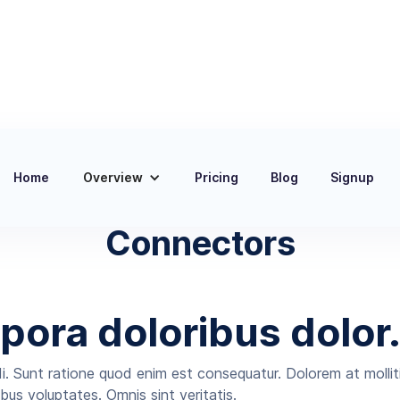
Home
Overview
Pricing
Blog
Signup
Documentation
Connectors
ora doloribus dolor
Sunt ratione quod enim est consequatur. Dolorem at mollitia
bus voluptates. Omnis sint veritatis.