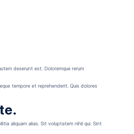
 autem deserunt est. Doloremque rerum
 neque tempore et reprehenderit. Quis dolores
te.
 aliquam alias. Sit voluptatem nihil qui. Sint