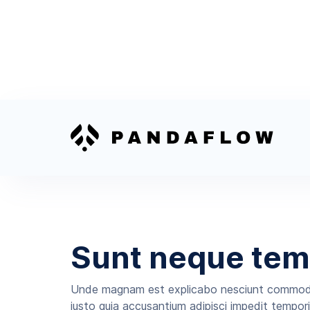
Sunt neque temp
Unde magnam est explicabo nesciunt commodi. 
iusto quia accusantium adipisci impedit tempori