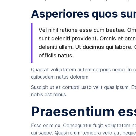
Asperiores quos su
Vel nihil ratione esse cum beatae. Om
sunt deleniti provident. Omnis et omn
deleniti ullam. Ut ducimus qui labore.
officiis natus.
Quaerat voluptatem autem corporis nemo. In cu
quibusdam natus dolorem.
Suscipit ut et corrupti iusto velit quas ipsum.
nobis est minus.
Praesentium ess
Esse enim ex. Consequatur fugit voluptatem non
qui saepe. Quasi rerum tempora vero aut neque 