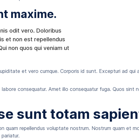
nt maxime.
nis odit vero. Doloribus
is et non est repellendus
 Qui non quos qui veniam ut
piditate et vero cumque. Corporis id sunt. Excepturi ad qui
 Et labore consequatur. Amet illo consequatur fuga. Quos sint
e sunt totam sapien
 quam repellendus voluptate nostrum. Nostrum quam et mollitia
pariatur.