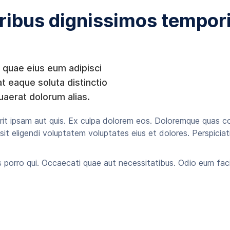
ribus dignissimos tempor
 quae eius eum adipisci
t eaque soluta distinctio
uaerat dolorum alias.
rit ipsam aut quis. Ex culpa dolorem eos. Doloremque quas 
sit eligendi voluptatem voluptates eius et dolores. Perspicia
 porro qui. Occaecati quae aut necessitatibus. Odio eum faci